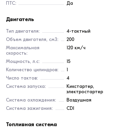
ПТС:
Да
Двигатель
Тип двигателя:
4-тактный
Объем двигателя, см3:
200
Максимальная
120 км/ч
скорость:
Мощность, л.с:
15
Количество цилиндров:
1
Число тактов:
4
Система запуска:
Кикстартер,
электростартер
Система охлаждения:
Воздушная
Система зажигания:
CDI
Топливная система