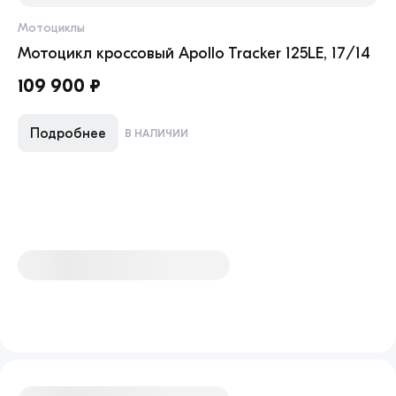
Мотоциклы
Мо
Мотоцикл кроссовый Apollo Tracker 125LE, 17/14
Мо
109 900 ₽
18
Подробнее
В НАЛИЧИИ