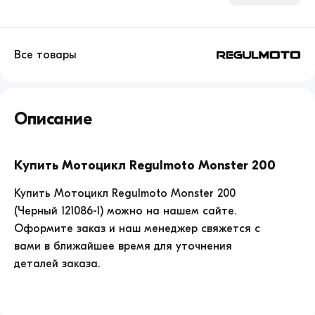
Все товары
Мотоцикл
Regulmoto
Описание
Monster
200
продажа
по
Купить Мотоцикл Regulmoto Monster 200
цене
143000.
Купить Мотоцикл Regulmoto Monster 200
(Черный 121086-1) можно на нашем сайте.
Оформите заказ и наш менеджер свяжется с
вами в ближайшее время для уточнения
деталей заказа.