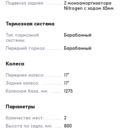
Подвеска задняя:
2 моноамортизатора
Nitrogen c ходом 65мм
Тормозная система
Тип тормозной
Барабанный
системы:
Передний тормоз:
Барабанный
Колеса
Переднее колесо:
17"
Заднее колесо:
17"
Колесная база, мм:
1275
Параметры
Количество мест:
2
Высота по седлу, мм:
800