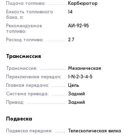
Подача топлива:
Карбюратор
Емкость топливного
14
бака, л:
Рекомендуемое
АИ-92-95
топливо:
Расход топлива:
2.7
Трансмиссия
Трансмиссия:
Механическая
Переключение передач:
1-N-2-3-4-5
Главная передача:
Цепь
Система привода:
Задний
Привод:
Задний
Подвеска
Подвеска передняя:
Телескопическая вилка