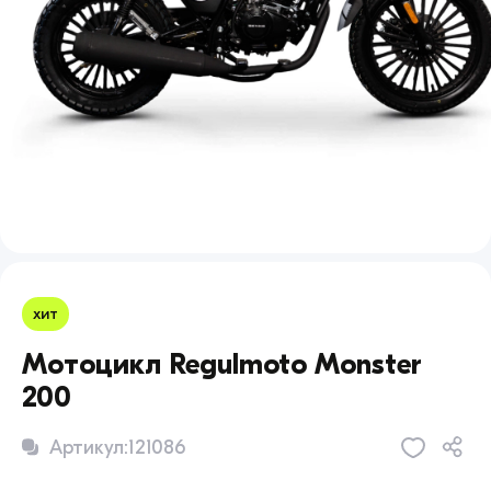
хит
Мотоцикл Regulmoto Monster
200
Артикул:
121086