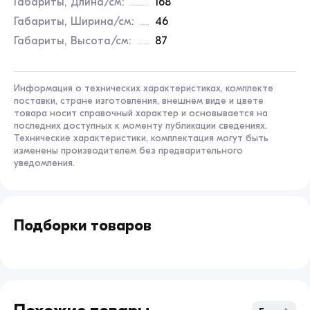
Габариты, Длина/см:
168
Габариты, Ширина/см:
46
Габариты, Высота/см:
87
Информация о технических характеристиках, комплекте
поставки, стране изготовления, внешнем виде и цвете
товара носит справочный характер и основывается на
последних доступных к моменту публикации сведениях.
Технические характеристики, комплектация могут быть
изменены производителем без предварительного
уведомления.
Подборки товаров
Взрослый
Подростковый
Детский
Regulmoto