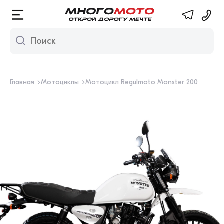
Многомото. М
Главная
Мотоциклы
Мотоцикл Regulmoto Monster 200