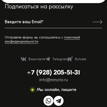
Подписаться на рассылку
Отправляя форму, вы соглашаетесь с
политикой
конфиденциальности
Ваш город:
Вконтакте
Telegram
Rutube
Обратная связь
+7 (928) 205-51-31
Вы можете сэкономить время, позвонив или
info@mmoto.ru
написав нам прямо сейчас:
Мы онлайн, пишите
ТЕЛЕФОН ОТДЕЛА ПРОДАЖ
+7 (928) 205-51-31