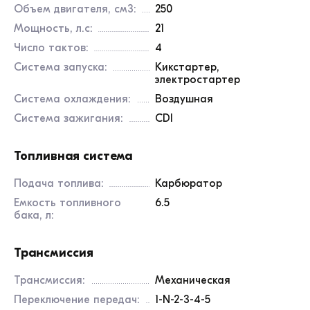
Объем двигателя, см3:
250
Мощность, л.с:
21
Число тактов:
4
Система запуска:
Кикстартер,
электростартер
Система охлаждения:
Воздушная
Система зажигания:
CDI
Топливная система
Подача топлива:
Карбюратор
Емкость топливного
6.5
бака, л:
Трансмиссия
Трансмиссия:
Механическая
Переключение передач:
1-N-2-3-4-5