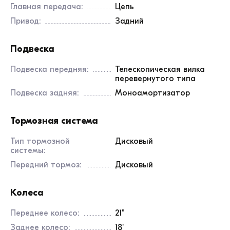
Главная передача:
Цепь
Привод:
Задний
Подвеска
Подвеска передняя:
Телескопическая вилка
перевернутого типа
Подвеска задняя:
Моноамортизатор
Тормозная система
Тип тормозной
Дисковый
системы:
Передний тормоз:
Дисковый
Колеса
Переднее колесо:
21"
Заднее колесо:
18"