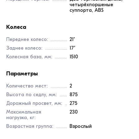
четырёхпоршеные
суппорта, ABS
Колеса
Переднее колесо:
21"
Заднее колесо:
17"
Колесная база, мм:
1510
Параметры
Количество мест:
2
Высота по седлу, мм:
875
Дорожный просвет, мм:
275
Максимальная
230
нагрузка, кг:
Возрастная группа:
Взрослый