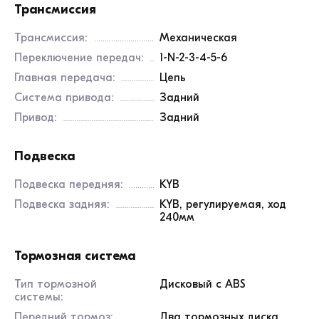
Трансмиссия
Трансмиссия:
Механическая
Переключение передач:
1-N-2-3-4-5-6
Главная передача:
Цепь
Система привода:
Задний
Привод:
Задний
Подвеска
Подвеска передняя:
KYB
Подвеска задняя:
KYB, регулируемая, ход
240мм
Тормозная система
Тип тормозной
Дисковый с ABS
системы:
Передний тормоз:
Два тормозных диска,