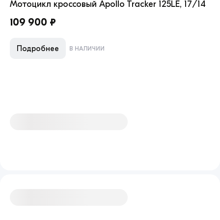
Мотоцикл кроссовый Apollo Tracker 125LE, 17/14
Мо
109 900 ₽
18
Подробнее
В НАЛИЧИИ