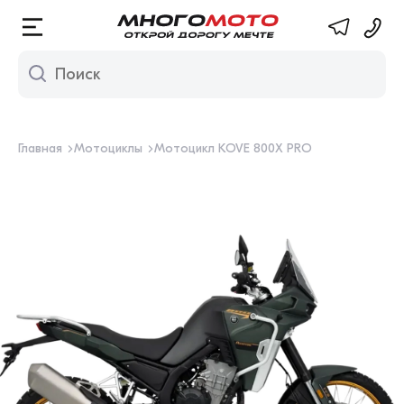
Многомото. М
Главная
Мотоциклы
Мотоцикл KOVE 800X PRO