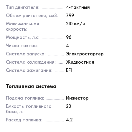
Тип двигателя:
4-тактный
Объем двигателя, см3:
799
Максимальная
210 км/ч
скорость:
Мощность, л.с:
96
Число тактов:
4
Система запуска:
Электростартер
Система охлаждения:
Жидкостная
Система зажигания:
EFI
Топливная система
Подача топлива:
Инжектор
Емкость топливного
20
бака, л:
Расход топлива:
4.2