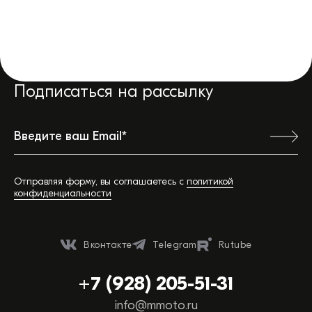
Подписаться на рассылку
Отправляя форму, вы соглашаетесь с
политикой
конфиденциальности
Ваш город:
Вконтакте
Telegram
Rutube
Обратная связь
+7 (928) 205-51-31
Вы можете сэкономить время, позвонив или
info@mmoto.ru
написав нам прямо сейчас: